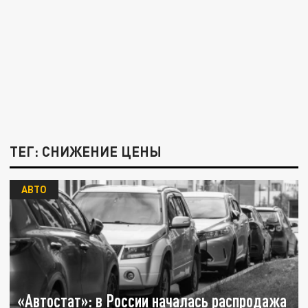
ТЕГ: СНИЖЕНИЕ ЦЕНЫ
АВТО
«Автостат»: в России началась распродажа