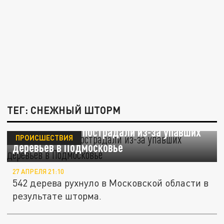
ТЕГ: СНЕЖНЫЙ ШТОРМ
Шесть человек пострадали из-за упавших
ПРОИСШЕСТВИЯ
деревьев в Подмосковье
27 АПРЕЛЯ 21:10
542 дерева рухнуло в Московской области в
результате шторма.