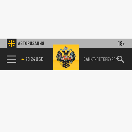
18+
АВТОРИЗАЦИЯ
78.24 USD
САНКТ-ПЕТЕРБУРГ
Владимирскую область накроет снежный
шторм
ОБЩЕСТВО
29 НОЯБРЯ 17:00
Морозы до -13 градусов ударят в ночь на 30
ноября.