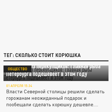
ТЕГ: СКОЛЬКО СТОИТ КОРЮШКА
Корюшка без перекупщиков: главная рыба
ОБЩЕСТВО
Петербурга подешевеет в этом году
01 АПРЕЛЯ 15:34
Власти Северной столицы решили сделать
горожанам неожиданный подарок и
пообещали сделать корюшку дешевле....