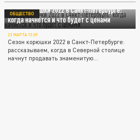
Сезон корюшки 2022 в Санкт-Петербурге:
ОБЩЕСТВО
когда начнётся и что будет с ценами
23 МАРТА 13:09
Сезон корюшки 2022 в Санкт-Петербурге:
рассказываем, когда в Северной столице
начнут продавать знаменитую...