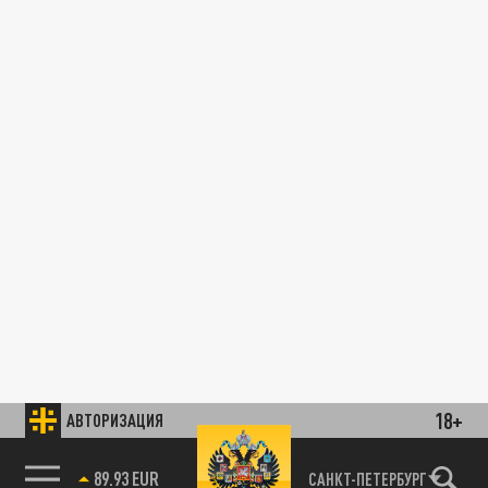
18+
АВТОРИЗАЦИЯ
89.93 EUR
САНКТ-ПЕТЕРБУРГ