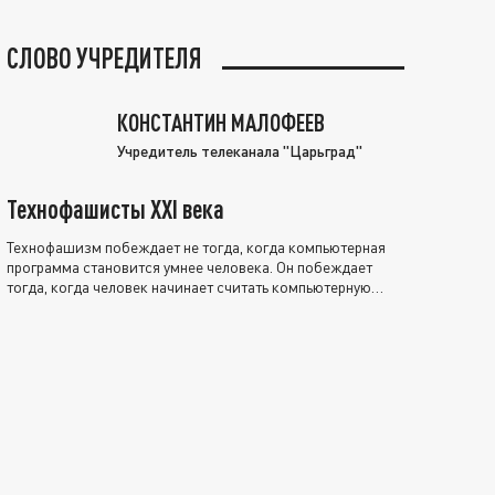
СЛОВО УЧРЕДИТЕЛЯ
КОНСТАНТИН МАЛОФЕЕВ
Учредитель телеканала "Царьград"
Технофашисты XXI века
Технофашизм побеждает не тогда, когда компьютерная
программа становится умнее человека. Он побеждает
тогда, когда человек начинает считать компьютерную
программу нравственно выше себя.