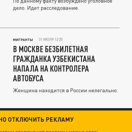
По данному факту возбуждено уголовное
дело. Идет расследование.
31 ИЮЛЯ 12:25
МИГРАНТЫ
В МОСКВЕ БЕЗБИЛЕТНАЯ
ГРАЖДАНКА УЗБЕКИСТАНА
НАПАЛА НА КОНТРОЛЕРА
АВТОБУСА
Женщина находится в России нелегально.
ТНО ОТКЛЮЧИТЬ РЕКЛАМУ
овиями отключения рекламы можно
здесь