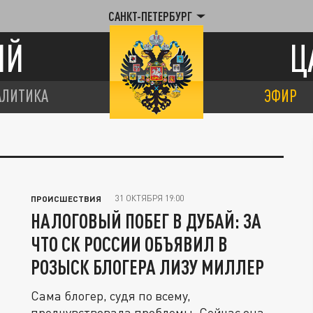
САНКТ-ПЕТЕРБУРГ
ИЙ
Ц
АЛИТИКА
ЭФИР
31 ОКТЯБРЯ 19:00
ПРОИСШЕСТВИЯ
НАЛОГОВЫЙ ПОБЕГ В ДУБАЙ: ЗА
ЧТО СК РОССИИ ОБЪЯВИЛ В
РОЗЫСК БЛОГЕРА ЛИЗУ МИЛЛЕР
Сама блогер, судя по всему,
предчувствовала проблемы. Сейчас она