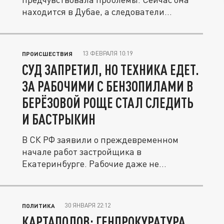
находится в Дубае, а следователи
готовят...
13 ФЕВРАЛЯ 10:19
ПРОИСШЕСТВИЯ
СУД ЗАПРЕТИЛ, НО ТЕХНИКА ЕДЕТ.
ЗА РАБОЧИМИ С БЕНЗОПИЛАМИ В
БЕРЁЗОВОЙ РОЩЕ СТАЛ СЛЕДИТЬ
И БАСТРЫКИН
В СК РФ заявили о преждевременном
начале работ застройщика в
Екатеринбурге. Рабочие даже не
установили...
30 ЯНВАРЯ 22:12
ПОЛИТИКА
КАРТАПОЛОВ: ГЕНПРОКУРАТУРА