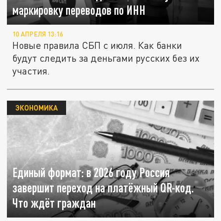
маркировку переводов по ИНН
10 АПРЕЛЯ 13:16
Новые правила СБП с июля. Как банки
будут следить за деньгами русских без их
участия.
ЭКОНОМИКА
Единый формат: в 2026 году Россия
завершит переход на платёжный QR-код.
Что ждёт граждан