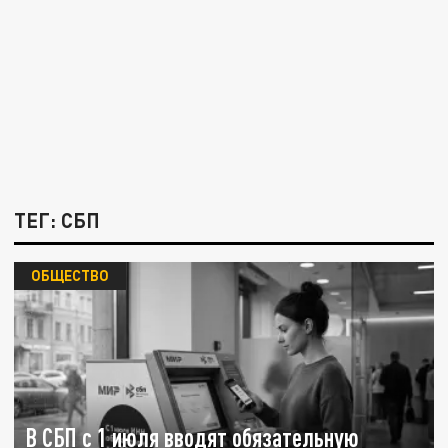
ТЕГ: СБП
ОБЩЕСТВО
В СБП с 1 июля вводят обязательную