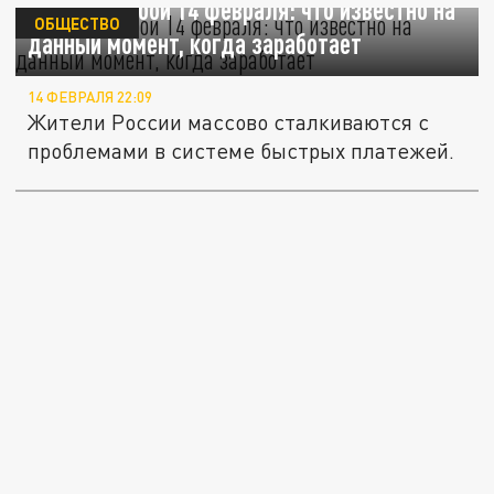
СБП дала сбой 14 февраля: что известно на
ОБЩЕСТВО
данный момент, когда заработает
14 ФЕВРАЛЯ 22:09
Жители России массово сталкиваются с
проблемами в системе быстрых платежей.