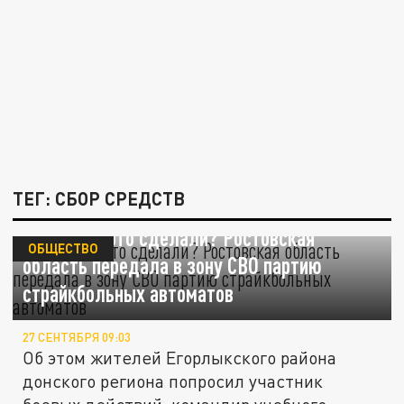
ТЕГ: СБОР СРЕДСТВ
Зачем они это сделали? Ростовская
ОБЩЕСТВО
область передала в зону СВО партию
страйкбольных автоматов
27 СЕНТЯБРЯ 09:03
Об этом жителей Егорлыкского района
донского региона попросил участник