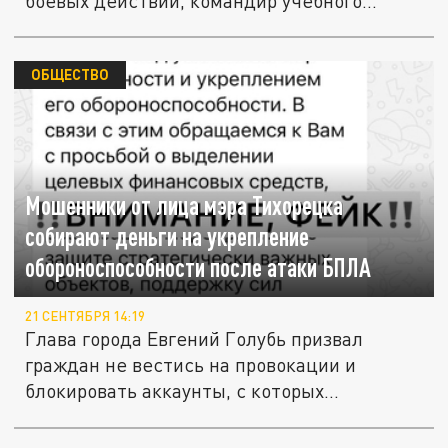
боевых действий, командир учебного...
ОБЩЕСТВО
Мошенники от лица мэра Тихорецка
собирают деньги на укрепление
обороноспособности после атаки БПЛА
21 СЕНТЯБРЯ 14:19
Глава города Евгений Голубь призвал
граждан не вестись на провокации и
блокировать аккаунты, с которых...