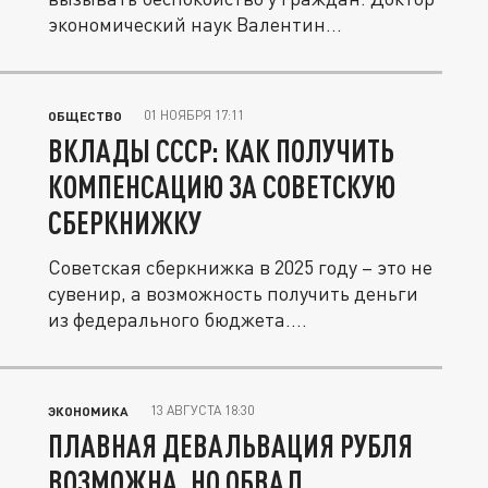
экономический наук Валентин...
01 НОЯБРЯ 17:11
ОБЩЕСТВО
ВКЛАДЫ СССР: КАК ПОЛУЧИТЬ
КОМПЕНСАЦИЮ ЗА СОВЕТСКУЮ
СБЕРКНИЖКУ
Советская сберкнижка в 2025 году – это не
сувенир, а возможность получить деньги
из федерального бюджета....
13 АВГУСТА 18:30
ЭКОНОМИКА
ПЛАВНАЯ ДЕВАЛЬВАЦИЯ РУБЛЯ
ВОЗМОЖНА, НО ОБВАЛ