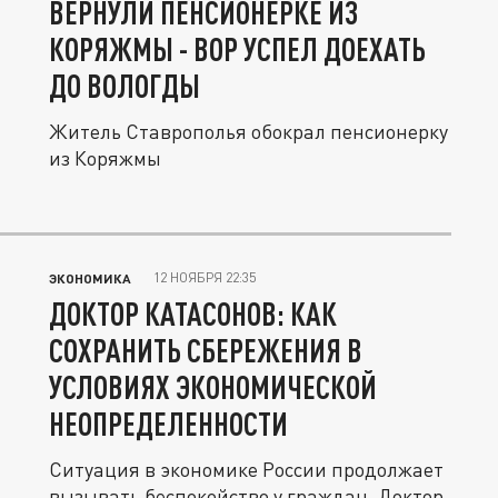
ВЕРНУЛИ ПЕНСИОНЕРКЕ ИЗ
КОРЯЖМЫ - ВОР УСПЕЛ ДОЕХАТЬ
ДО ВОЛОГДЫ
Житель Ставрополья обокрал пенсионерку
из Коряжмы
12 НОЯБРЯ 22:35
ЭКОНОМИКА
ДОКТОР КАТАСОНОВ: КАК
СОХРАНИТЬ СБЕРЕЖЕНИЯ В
УСЛОВИЯХ ЭКОНОМИЧЕСКОЙ
НЕОПРЕДЕЛЕННОСТИ
Ситуация в экономике России продолжает
вызывать беспокойство у граждан. Доктор