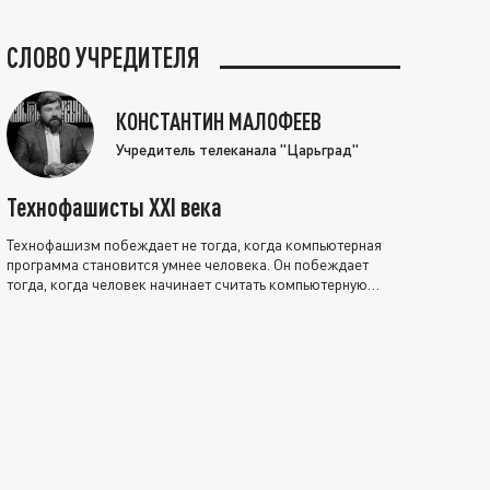
СЛОВО УЧРЕДИТЕЛЯ
КОНСТАНТИН МАЛОФЕЕВ
Учредитель телеканала "Царьград"
Технофашисты XXI века
Технофашизм побеждает не тогда, когда компьютерная
программа становится умнее человека. Он побеждает
тогда, когда человек начинает считать компьютерную
программу нравственно выше себя.