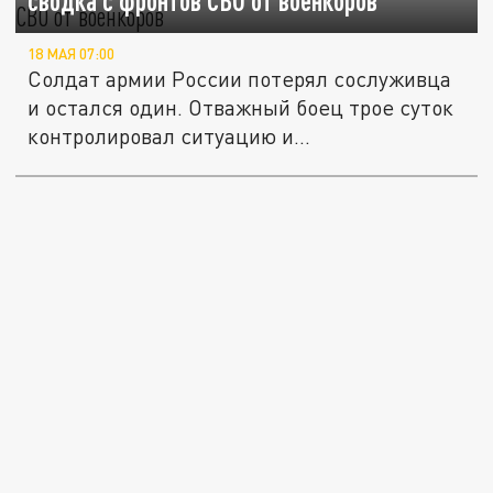
сводка с фронтов СВО от военкоров
18 МАЯ 07:00
Солдат армии России потерял сослуживца
и остался один. Отважный боец трое суток
контролировал ситуацию и...