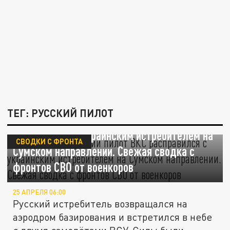
ТЕГ: РУССКИЙ ПИЛОТ
Минус один. Русский пилот ВКС
расправился с украинским истребителем на
СВОДКИ С ФРОНТА
Сумском направлении. Свежая сводка с
фронтов СВО от военкоров
25 АПРЕЛЯ 06:00
Русский истребитель возвращался на
аэродром базирования и встретился в небе