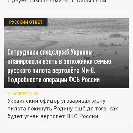
с двумя самолётами ВСУ. Силы были...
РУССКИЙ ОТВЕТ
Сотрудники спецслужб Украины
планировали взять в заложники семью
русского пилота вертолёта Ми-8.
Подробности операции ФСБ России
11 НОЯБРЯ 12:33
Украинский офицер уговаривал жену
пилота покинуть Родину ещё до того, как
будет угнан вертолёт ВКС России.