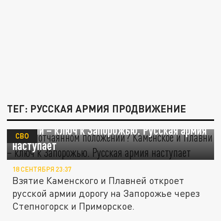
ТЕГ: РУССКАЯ АРМИЯ ПРОДВИЖЕНИЕ
ВСУ в отчаянном положении? Каменское и
Плавни – ключ к Запорожью. Русская армия
СВО
наступает
18 СЕНТЯБРЯ 23:37
Взятие Каменского и Плавней откроет
русской армии дорогу на Запорожье через
Степногорск и Приморское.