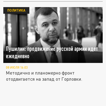
ПОЛИТИКА
Пушилин: продвижение русской армии идет
ежедневно
08 ИЮЛЯ 16:03
Методично и планомерно фронт
отодвигается на запад от Горловки.