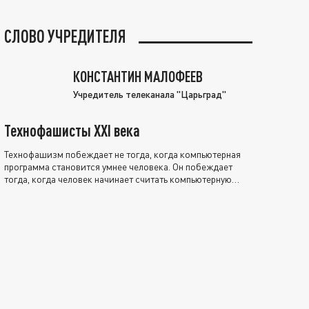
СЛОВО УЧРЕДИТЕЛЯ
КОНСТАНТИН МАЛОФЕЕВ
Учредитель телеканала "Царьград"
Технофашисты XXI века
Технофашизм побеждает не тогда, когда компьютерная
программа становится умнее человека. Он побеждает
тогда, когда человек начинает считать компьютерную
программу нравственно выше себя.