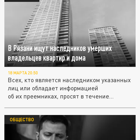
В Рязани ищут наследников умерших
владельцев квартир и дома
18 МАРТА 20:50
Всех, кто является наследником указанных
лиц или обладает информацией
об их преемниках, просят в течение...
ОБЩЕСТВО