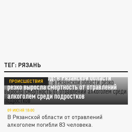
ТЕГ: РЯЗАНЬ
83 жертвы за год: в Рязанской области
ПРОИСШЕСТВИЯ
резко выросла смертность от отравлений
алкоголем среди подростков
09 ИЮНЯ 18:00
В Рязанской области от отравлений
алкоголем погибли 83 человека.