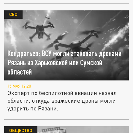
СВО
Кондратьев: ВСУ могли атаковать дронами
Рязань из Харьковской или Сумской
областей
15 МАЯ 12:28
Эксперт по беспилотной авиации назвал
области, откуда вражеские дроны могли
ударить по Рязани.
ОБЩЕСТВО