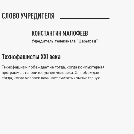
СЛОВО УЧРЕДИТЕЛЯ
КОНСТАНТИН МАЛОФЕЕВ
Учредитель телеканала "Царьград"
Технофашисты XXI века
Технофашизм побеждает не тогда, когда компьютерная
программа становится умнее человека. Он побеждает
тогда, когда человек начинает считать компьютерную
программу нравственно выше себя.