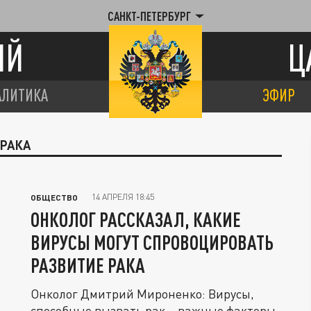
САНКТ-ПЕТЕРБУРГ
ИЙ
Ц
АЛИТИКА
ЭФИР
 РАКА
14 АПРЕЛЯ 18:45
ОБЩЕСТВО
ОНКОЛОГ РАССКАЗАЛ, КАКИЕ
ВИРУСЫ МОГУТ СПРОВОЦИРОВАТЬ
РАЗВИТИЕ РАКА
Онколог Дмитрий Мироненко: Вирусы,
способные вызвать рак – важные факторы