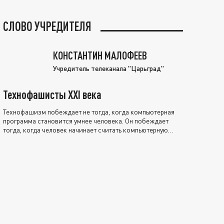
СЛОВО УЧРЕДИТЕЛЯ
КОНСТАНТИН МАЛОФЕЕВ
Учредитель телеканала "Царьград"
Технофашисты XXI века
Технофашизм побеждает не тогда, когда компьютерная
программа становится умнее человека. Он побеждает
тогда, когда человек начинает считать компьютерную
программу нравственно выше себя.