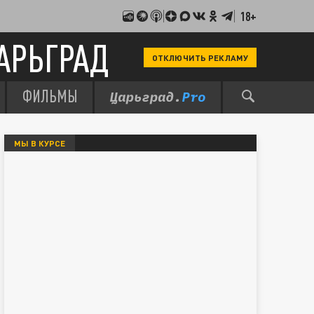
18+
АРЬГРАД
ОТКЛЮЧИТЬ РЕКЛАМУ
ФИЛЬМЫ
МЫ В КУРСЕ