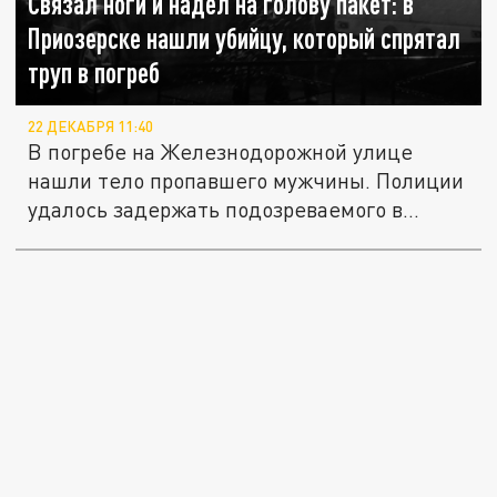
Связал ноги и надел на голову пакет: в
Приозерске нашли убийцу, который спрятал
труп в погреб
22 ДЕКАБРЯ 11:40
В погребе на Железнодорожной улице
нашли тело пропавшего мужчины. Полиции
удалось задержать подозреваемого в...