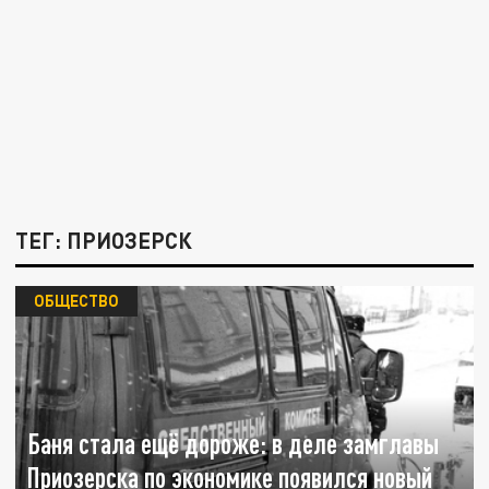
ТЕГ: ПРИОЗЕРСК
ОБЩЕСТВО
Баня стала ещё дороже: в деле замглавы
Приозерска по экономике появился новый