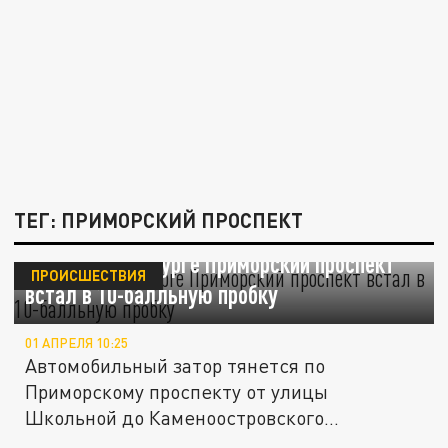
ТЕГ: ПРИМОРСКИЙ ПРОСПЕКТ
В Санкт-Петербурге Приморский проспект
ПРОИСШЕСТВИЯ
встал в 10-балльную пробку
01 АПРЕЛЯ 10:25
Автомобильный затор тянется по
Приморскому проспекту от улицы
Школьной до Каменоостровского
проспекта.