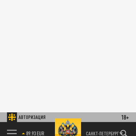
18+
АВТОРИЗАЦИЯ
89.93 EUR
САНКТ-ПЕТЕРБУРГ