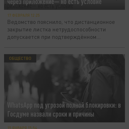
через приложение— но есть условие
17 ФЕВРАЛЯ 12:25
Ведомство пояснило, что дистанционное
закрытие листка нетрудоспособности
допускается при подтверждённом...
ОБЩЕСТВО
WhatsApp под угрозой полной блокировки: в
Госдуме назвали сроки и причины
15 ЯНВАРЯ 15:54