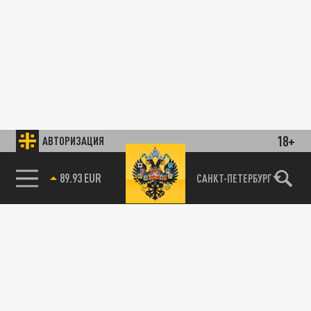
18+
АВТОРИЗАЦИЯ
89.93 EUR
САНКТ-ПЕТЕРБУРГ