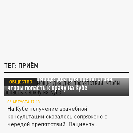
ТЕГ: ПРИЁМ
Нескорая помощь: два дня препятствий,
ОБЩЕСТВО
чтобы попасть к врачу на Кубе
06 АВГУСТА 17:13
На Кубе получение врачебной
консультации оказалось сопряжено с
чередой препятствий. Пациенту
пришлось...