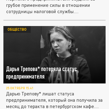
грубое применение силы в отношении
сотрудницы налоговой службы.
Бизнесмен...
ОБЩЕСТВО
Дарья Трепова* потеряла статус
предпринимателя
25 ОКТЯБРЯ 15:41
Дарью Трепову* лишат статуса
предпринимателя, который она получила за
месяц до теракта в петербургском кафе....