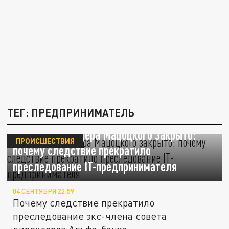
ТЕГ: ПРЕДПРИНИМАТЕЛЬ
Дело миллиардера Мацоцкого закрыто:
ПРОИСШЕСТВИЯ
почему следствие прекратило
преследование IT-предпринимателя
04 СЕНТЯБРЯ 22:59
Почему следствие прекратило
преследование экс-члена совета