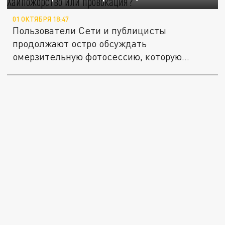
01 ОКТЯБРЯ 18:47
Пользователи Сети и публицисты
продолжают остро обсуждать
омерзительную фотосессию, которую
провели на...