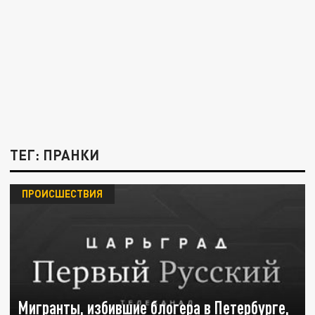
ТЕГ: ПРАНКИ
ПРОИСШЕСТВИЯ
Мигранты, избившие блогера в Петербурге,