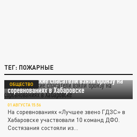
ТЕГ: ПОЖАРНЫЕ
Забайкальские спасатели взяли бронзу на
ОБЩЕСТВО
соревнованиях в Хабаровске
01 АВГУСТА 15:56
На соревнованиях «Лучшее звено ГДЗС» в
Хабаровске участвовали 10 команд ДФО.
Состязания состояли из...