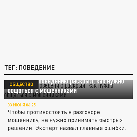
ТЕГ: ПОВЕДЕНИЕ
Эксперт по поведению раскрыл, как нужно
ОБЩЕСТВО
общаться с мошенниками
03 ИЮНЯ 06:25
Чтобы противостоять в разговоре
мошеннику, не нужно принимать быстрых
решений. Эксперт назвал главные ошибки.