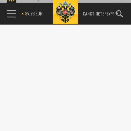
85.64 BRENT
САНКТ-ПЕТЕРБУРГ
Кипяток смыл Apple: на "Горбушке"
утонули гаджеты на 30 миллионов
17 ДЕКАБРЯ 11:29
Кипяток из прорванной трубы уничтожил
складскую электронику на десятки
миллионов рублей.
ПРОИСШЕСТВИЯ