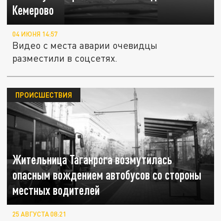
Кемерово
04 ИЮНЯ 14:57
Видео с места аварии очевидцы
разместили в соцсетях.
ПРОИСШЕСТВИЯ
Жительница Таганрога возмутилась
опасным вождением автобусов со стороны
местных водителей
25 АВГУСТА 08:21