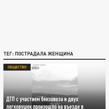
ТЕГ: ПОСТРАДАЛА ЖЕНЩИНА
ОБЩЕСТВО
ДТП с участием бензовоза и двух
легковушек произошло на въезде в