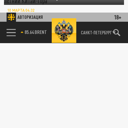
10 МАРТА 04:32
Отсутствие мужчины в квартире заметили
18+
АВТОРИЗАЦИЯ
родственники и моментально забили
тревогу.
85.64 BRENT
САНКТ-ПЕТЕРБУРГ
ОБЩЕСТВО
Поиски пропавшего 11-летнего мальчика
прекращены в Башкирии
19 ФЕВРАЛЯ 05:53