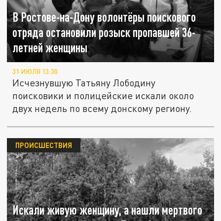
В Ростове-на-Дону волонтёры поискового
отряда остановили розыск пропавшей 36-
летней женщины
31 ИЮЛЯ 13:30
Исчезнувшую Татьяну Лободину
поисковики и полицейские искали около
двух недель по всему донскому региону.
ПРОИСШЕСТВИЯ
Искали живую женщину, а нашли мертвого