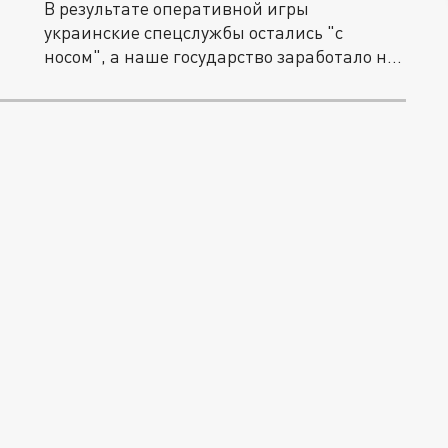
В результате оперативной игры
украинские спецслужбы остались "с
носом", а наше государство заработало на
этой...