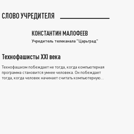
СЛОВО УЧРЕДИТЕЛЯ
КОНСТАНТИН МАЛОФЕЕВ
Учредитель телеканала "Царьград"
Технофашисты XXI века
Технофашизм побеждает не тогда, когда компьютерная
программа становится умнее человека. Он побеждает
тогда, когда человек начинает считать компьютерную
программу нравственно выше себя.