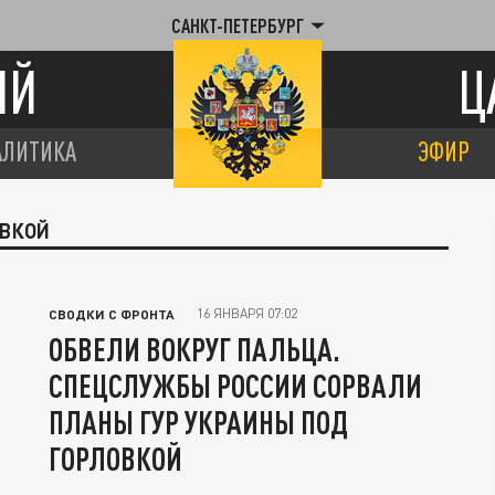
САНКТ-ПЕТЕРБУРГ
ИЙ
Ц
АЛИТИКА
ЭФИР
ОВКОЙ
16 ЯНВАРЯ 07:02
СВОДКИ С ФРОНТА
ОБВЕЛИ ВОКРУГ ПАЛЬЦА.
СПЕЦСЛУЖБЫ РОССИИ СОРВАЛИ
ПЛАНЫ ГУР УКРАИНЫ ПОД
ГОРЛОВКОЙ