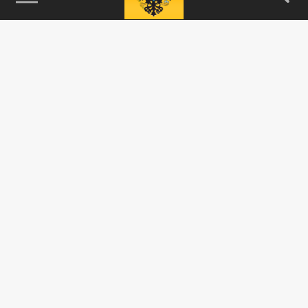
115093, г. Москва, переулок Партийный,
д.1, к.57, стр.3, эт.1, пом.I, ком.45