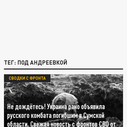
ТЕГ: ПОД АНДРЕЕВКОЙ
СВОДКИ С ФРОНТА
Не дождётесь! Украина рано объявила
русского комбата погибшим в Сумской
области. Свежая новость с фронтов СВО от