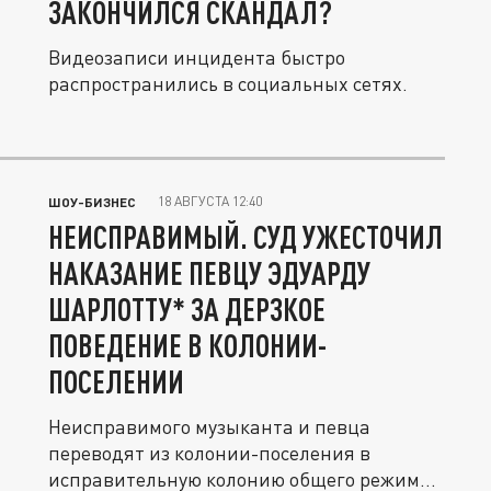
ЗАКОНЧИЛСЯ СКАНДАЛ?
Видеозаписи инцидента быстро
распространились в социальных сетях.
18 АВГУСТА 12:40
ШОУ-БИЗНЕС
НЕИСПРАВИМЫЙ. СУД УЖЕСТОЧИЛ
НАКАЗАНИЕ ПЕВЦУ ЭДУАРДУ
ШАРЛОТТУ* ЗА ДЕРЗКОЕ
ПОВЕДЕНИЕ В КОЛОНИИ-
ПОСЕЛЕНИИ
Неисправимого музыканта и певца
переводят из колонии-поселения в
исправительную колонию общего режима.