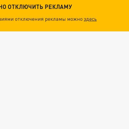
ТНО ОТКЛЮЧИТЬ РЕКЛАМУ
овиями отключения рекламы можно
здесь