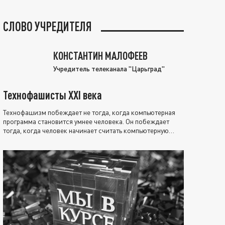
СЛОВО УЧРЕДИТЕЛЯ
КОНСТАНТИН МАЛОФЕЕВ
Учредитель телеканала "Царьград"
Технофашисты XXI века
Технофашизм побеждает не тогда, когда компьютерная
программа становится умнее человека. Он побеждает
тогда, когда человек начинает считать компьютерную
программу нравственно выше себя.