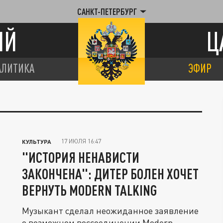
САНКТ-ПЕТЕРБУРГ
ИЙ
Ц
АЛИТИКА
ЭФИР
17 ИЮЛЯ 16:47
КУЛЬТУРА
"ИСТОРИЯ НЕНАВИСТИ
ЗАКОНЧЕНА": ДИТЕР БОЛЕН ХОЧЕТ
ВЕРНУТЬ MODERN TALKING
Музыкант сделал неожиданное заявление
о возможном воссоединении Modern