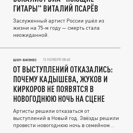
ГИТАРЫ" ВИТАЛИЙ ПСАРЁВ
Заслуженный артист России ушёл из
жизни на 75-м году — смерть стала
неожиданной.
13 НОЯБРЯ 08:40
ШОУ-БИЗНЕС
ОТ ВЫСТУПЛЕНИЙ ОТКАЗАЛИСЬ:
ПОЧЕМУ КАДЫШЕВА, ЖУКОВ И
КИРКОРОВ НЕ ПОЯВЯТСЯ В
НОВОГОДНЮЮ НОЧЬ НА СЦЕНЕ
Артисты решили отказаться от
выступлений в Новый год. Звёзды решили
провести новогоднюю ночь в семейном
кругу.