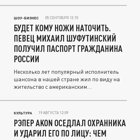
05 СЕНТЯБРЯ 13:15
ШОУ-БИЗНЕС
БУДЕТ КОМУ НОЖИ НАТОЧИТЬ.
ПЕВЕЦ МИХАИЛ ШУФУТИНСКИЙ
ПОЛУЧИЛ ПАСПОРТ ГРАЖДАНИНА
РОССИИ
Несколько лет популярный исполнитель
шансона в нашей стране жил по виду на
жительство с американским...
19 АВГУСТА 12:09
КУЛЬТУРА
РЭПЕР AKON ОСЕДЛАЛ ОХРАННИКА
И УДАРИЛ ЕГО ПО ЛИЦУ: ЧЕМ