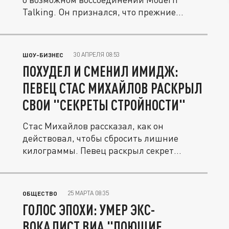
Talking. Он признался, что прежние...
30 АПРЕЛЯ 08:53
ШОУ-БИЗНЕС
ПОХУДЕЛ И СМЕНИЛ ИМИДЖ:
ПЕВЕЦ СТАС МИХАЙЛОВ РАСКРЫЛ
СВОИ "СЕКРЕТЫ СТРОЙНОСТИ"
Стас Михайлов рассказал, как он
действовал, чтобы сбросить лишние
килограммы. Певец раскрыл секрет
похудения.
25 МАРТА 08:35
ОБЩЕСТВО
ГОЛОС ЭПОХИ: УМЕР ЭКС-
ВОКАЛИСТ ВИА "ПОЮЩИЕ