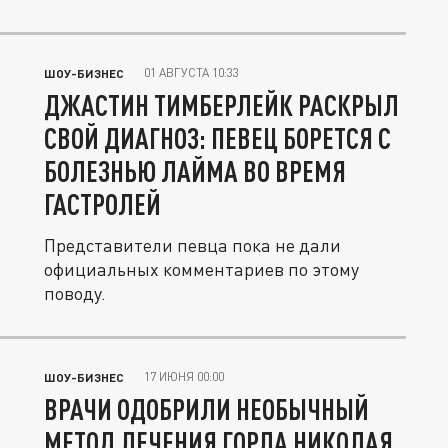
Время...
01 АВГУСТА 10:33
ШОУ-БИЗНЕС
ДЖАСТИН ТИМБЕРЛЕЙК РАСКРЫЛ
СВОЙ ДИАГНОЗ: ПЕВЕЦ БОРЕТСЯ С
БОЛЕЗНЬЮ ЛАЙМА ВО ВРЕМЯ
ГАСТРОЛЕЙ
Представители певца пока не дали
официальных комментариев по этому
поводу.
17 ИЮНЯ 00:00
ШОУ-БИЗНЕС
ВРАЧИ ОДОБРИЛИ НЕОБЫЧНЫЙ
МЕТОД ЛЕЧЕНИЯ ГОРЛА НИКОЛАЯ