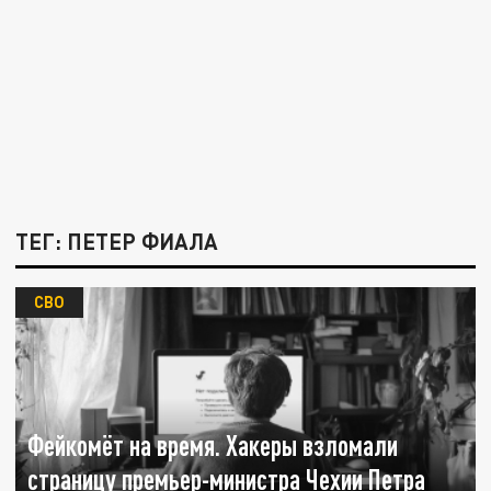
ТЕГ: ПЕТЕР ФИАЛА
СВО
Фейкомёт на время. Хакеры взломали
страницу премьер-министра Чехии Петра