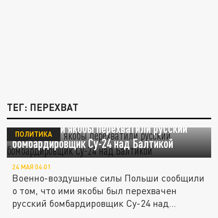
ТЕГ: ПЕРЕХВАТ
ВВС Польши якобы перехватили русский
ПОЛИТИКА
бомбардировщик Су-24 над Балтикой
24 МАЯ 04:01
Военно-воздушные силы Польши сообщили
о том, что ими якобы был перехвачен
русский бомбардировщик Су-24 над...