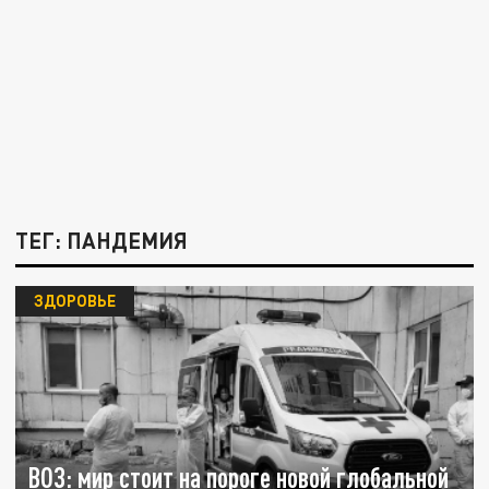
ТЕГ: ПАНДЕМИЯ
ЗДОРОВЬЕ
ВОЗ: мир стоит на пороге новой глобальной