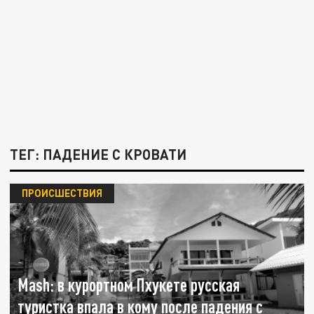
ТЕГ: ПАДЕНИЕ С КРОВАТИ
ПРОИСШЕСТВИЯ
Mash: в курортном Пхукете русская
туристка впала в кому после падения с