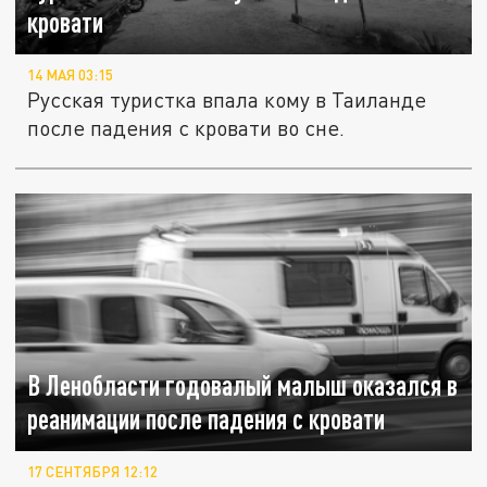
кровати
14 МАЯ 03:15
Русская туристка впала кому в Таиланде
после падения с кровати во сне.
В Ленобласти годовалый малыш оказался в
реанимации после падения с кровати
17 СЕНТЯБРЯ 12:12