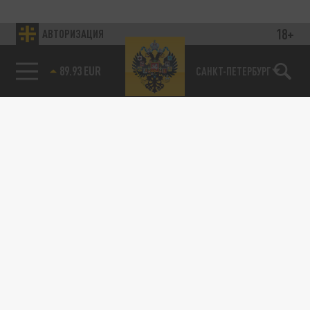
18+
АВТОРИЗАЦИЯ
89.93 EUR
САНКТ-ПЕТЕРБУРГ