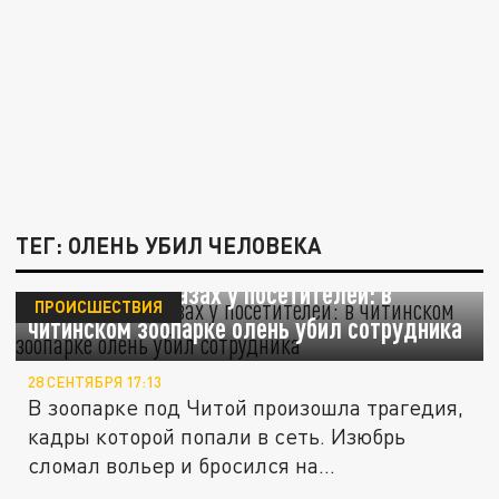
ТЕГ: ОЛЕНЬ УБИЛ ЧЕЛОВЕКА
Затоптал на глазах у посетителей: в
ПРОИСШЕСТВИЯ
читинском зоопарке олень убил сотрудника
28 СЕНТЯБРЯ 17:13
В зоопарке под Читой произошла трагедия,
кадры которой попали в сеть. Изюбрь
сломал вольер и бросился на...