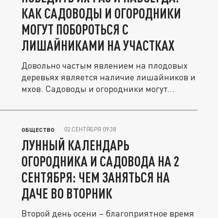
КАК САДОВОДЫ И ОГОРОДНИКИ
МОГУТ ПОБОРОТЬСЯ С
ЛИШАЙНИКАМИ НА УЧАСТКАХ
Довольно частым явлением на плодовых
деревьях является наличие лишайников и
мхов. Садоводы и огородники могут...
02 СЕНТЯБРЯ 09:38
ОБЩЕСТВО
ЛУННЫЙ КАЛЕНДАРЬ
ОГОРОДНИКА И САДОВОДА НА 2
СЕНТЯБРЯ: ЧЕМ ЗАНЯТЬСЯ НА
ДАЧЕ ВО ВТОРНИК
Второй день осени – благоприятное время