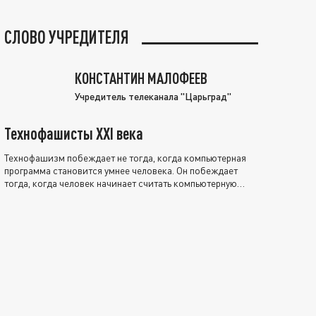
СЛОВО УЧРЕДИТЕЛЯ
КОНСТАНТИН МАЛОФЕЕВ
Учредитель телеканала "Царьград"
Технофашисты XXI века
Технофашизм побеждает не тогда, когда компьютерная
программа становится умнее человека. Он побеждает
тогда, когда человек начинает считать компьютерную
программу нравственно выше себя.