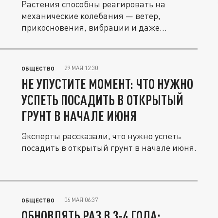
Растения способны реагировать на
механические колебания — ветер,
прикосновения, вибрации и даже
звуковые...
29 МАЯ 12:30
ОБЩЕСТВО
НЕ УПУСТИТЕ МОМЕНТ: ЧТО НУЖНО
УСПЕТЬ ПОСАДИТЬ В ОТКРЫТЫЙ
ГРУНТ В НАЧАЛЕ ИЮНЯ
Эксперты рассказали, что нужно успеть
посадить в открытый грунт в начале июня.
06 МАЯ 06:37
ОБЩЕСТВО
ОБНОВЛЯТЬ РАЗ В 3-4 ГОДА: