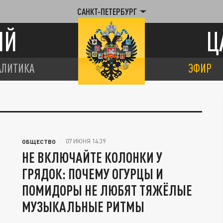
САНКТ-ПЕТЕРБУРГ
ИЙ
Ц
АЛИТИКА
ЭФИР
07 ИЮНЯ 14:39
ОБЩЕСТВО
НЕ ВКЛЮЧАЙТЕ КОЛОНКИ У
ГРЯДОК: ПОЧЕМУ ОГУРЦЫ И
ПОМИДОРЫ НЕ ЛЮБЯТ ТЯЖЁЛЫЕ
МУЗЫКАЛЬНЫЕ РИТМЫ