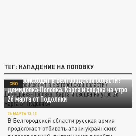
ТЕГ: НАПАДЕНИЕ НА ПОПОВКУ
Что происходит в Белгородской области?
СВО
Демидовка-Поповка. Карта и сводка на утро
26 марта от Подоляки
26 МАРТА 13:13
В Белгородской области русская армия
продолжает отбивать атаки украинских