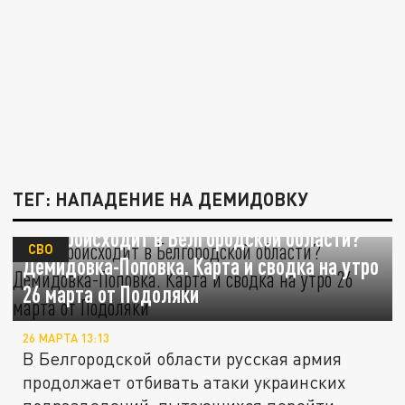
ТЕГ: НАПАДЕНИЕ НА ДЕМИДОВКУ
Что происходит в Белгородской области?
СВО
Демидовка-Поповка. Карта и сводка на утро
26 марта от Подоляки
26 МАРТА 13:13
В Белгородской области русская армия
продолжает отбивать атаки украинских