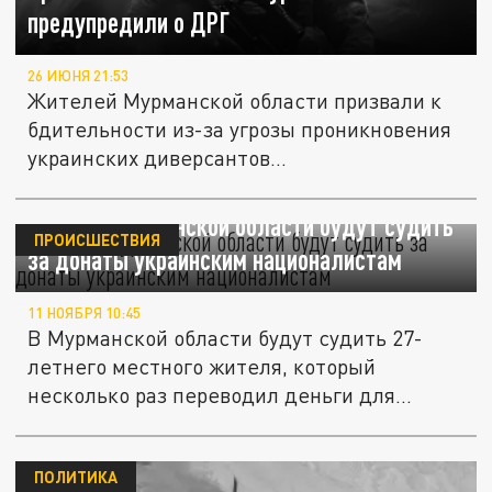
предупредили о ДРГ
26 ИЮНЯ 21:53
Жителей Мурманской области призвали к
бдительности из-за угрозы проникновения
украинских диверсантов...
Жителя Мурманской области будут судить
ПРОИСШЕСТВИЯ
за донаты украинским националистам
11 НОЯБРЯ 10:45
В Мурманской области будут судить 27-
летнего местного жителя, который
несколько раз переводил деньги для...
ПОЛИТИКА