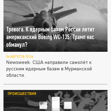
Тревога. К ядерным базам России летит
американский Boeing WC-135: Трамп нас
обманул?
06 АВГУСТА 15:26
Newsweek: США направили самолёт к
русским ядерным базам в Мурманской
области.
ПРОИСШЕСТВИЯ