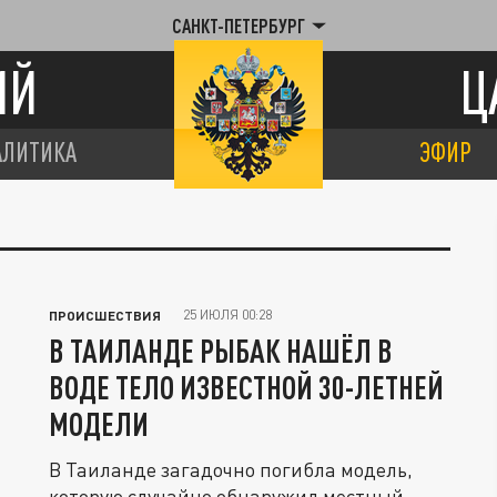
САНКТ-ПЕТЕРБУРГ
ИЙ
Ц
АЛИТИКА
ЭФИР
25 ИЮЛЯ 00:28
ПРОИСШЕСТВИЯ
В ТАИЛАНДЕ РЫБАК НАШЁЛ В
ВОДЕ ТЕЛО ИЗВЕСТНОЙ 30-ЛЕТНЕЙ
МОДЕЛИ
В Таиланде загадочно погибла модель,
которую случайно обнаружил местный