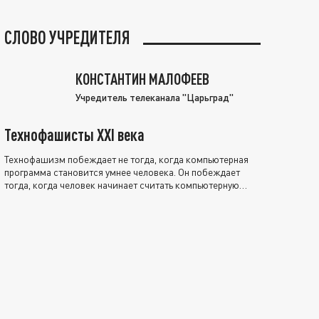
СЛОВО УЧРЕДИТЕЛЯ
КОНСТАНТИН МАЛОФЕЕВ
Учредитель телеканала "Царьград"
Технофашисты XXI века
Технофашизм побеждает не тогда, когда компьютерная
программа становится умнее человека. Он побеждает
тогда, когда человек начинает считать компьютерную
программу нравственно выше себя.