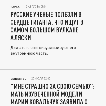
12 АВГУСТА 09:01
НАУКА
РУССКИЕ УЧЁНЫЕ ПОЛЕЗЛИ В
СЕРДЦЕ ГИГАНТА. ЧТО ИЩУТ В
САМОМ БОЛЬШОМ ВУЛКАНЕ
АЛЯСКИ
Для этого они визуализируют его
внутреннюю часть.
25 ИЮЛЯ 22:45
ОБЩЕСТВО
"МНЕ СТРАШНО ЗА СВОЮ СЕМЬЮ":
МАТЬ ИЗУВЕЧЕННОЙ МОДЕЛИ
МАРИИ КОВАЛЬЧУК ЗАЯВИЛА О