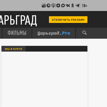
18+
АРЬГРАД
ОТКЛЮЧИТЬ РЕКЛАМУ
ФИЛЬМЫ
МЫ В КУРСЕ