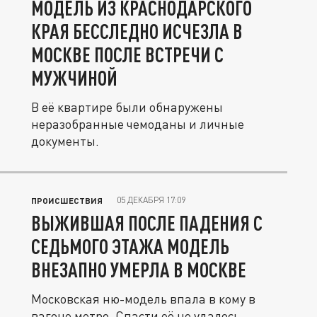
МОДЕЛЬ ИЗ КРАСНОДАРСКОГО
КРАЯ БЕССЛЕДНО ИСЧЕЗЛА В
МОСКВЕ ПОСЛЕ ВСТРЕЧИ С
МУЖЧИНОЙ
В её квартире были обнаружены
неразобранные чемоданы и личные
документы.
05 ДЕКАБРЯ 17:09
ПРОИСШЕСТВИЯ
ВЫЖИВШАЯ ПОСЛЕ ПАДЕНИЯ С
СЕДЬМОГО ЭТАЖА МОДЕЛЬ
ВНЕЗАПНО УМЕРЛА В МОСКВЕ
Московская ню-модель впала в кому в
вагоне метро. Спасти её не удалось.