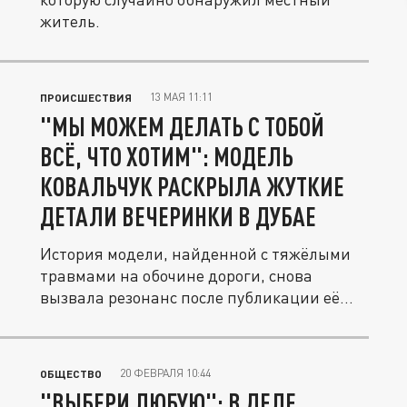
житель.
13 МАЯ 11:11
ПРОИСШЕСТВИЯ
"МЫ МОЖЕМ ДЕЛАТЬ С ТОБОЙ
ВСЁ, ЧТО ХОТИМ": МОДЕЛЬ
КОВАЛЬЧУК РАСКРЫЛА ЖУТКИЕ
ДЕТАЛИ ВЕЧЕРИНКИ В ДУБАЕ
История модели, найденной с тяжёлыми
травмами на обочине дороги, снова
вызвала резонанс после публикации её...
20 ФЕВРАЛЯ 10:44
ОБЩЕСТВО
"ВЫБЕРИ ЛЮБУЮ": В ДЕЛЕ