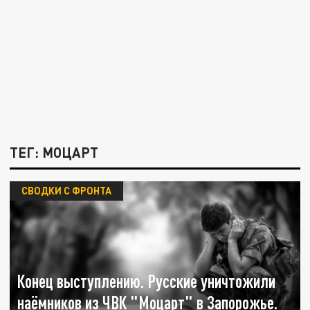
ТЕГ: МОЦАРТ
СВОДКИ С ФРОНТА
Конец выступлению. Русские уничтожили
наёмников из ЧВК "Моцарт" в Запорожье.