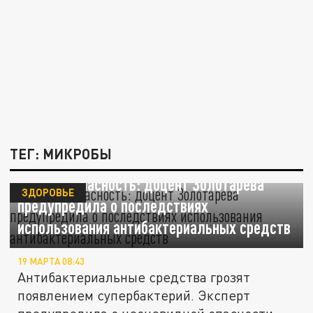
ТЕГ: МИКРОБЫ
Скрытая опасность: доцент Золотарева
ЗДОРОВЬЕ
предупредила о последствиях
использования антибактериальных средств
19 МАРТА 08:43
Антибактериальные средства грозят
появлением супербактерий. Эксперт