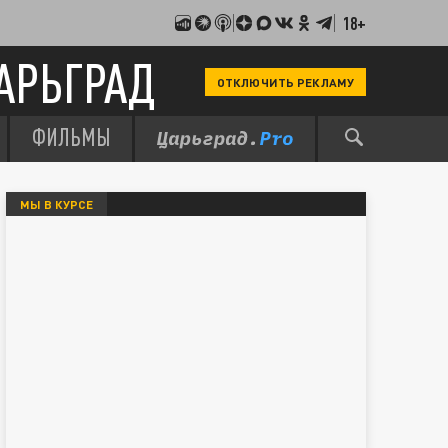
18+
АРЬГРАД
ОТКЛЮЧИТЬ РЕКЛАМУ
ФИЛЬМЫ
МЫ В КУРСЕ