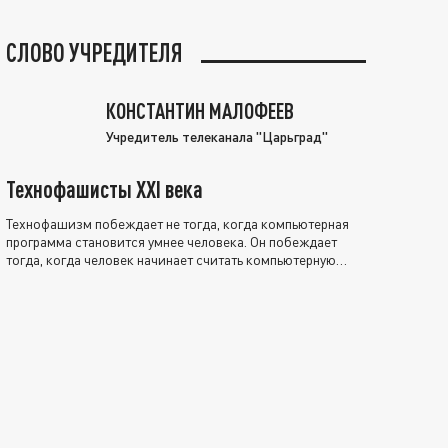
СЛОВО УЧРЕДИТЕЛЯ
КОНСТАНТИН МАЛОФЕЕВ
Учредитель телеканала "Царьград"
Технофашисты XXI века
Технофашизм побеждает не тогда, когда компьютерная
программа становится умнее человека. Он побеждает
тогда, когда человек начинает считать компьютерную
программу нравственно выше себя.