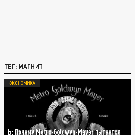
ТЕГ: МАГНИТ
ЭКОНОМИКА
Ъ: Почему Metro-Goldwyn-Mayer пытается