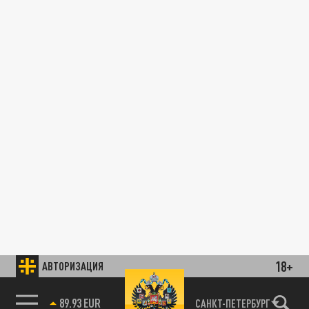
18+
АВТОРИЗАЦИЯ
89.93 EUR
САНКТ-ПЕТЕРБУРГ