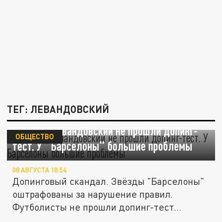
ТЕГ: ЛЕВАНДОВСКИЙ
Ямаль и Левандовский не прошли допинг-
ОБЩЕСТВО
тест. У "Барселоны" большие проблемы
08 АВГУСТА 18:54
Допинговый скандал. Звёзды "Барселоны"
оштрафованы за нарушение правил.
Футболисты не прошли допинг-тест
после...