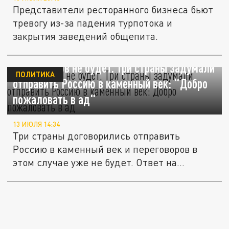
Представители ресторанного бизнеса бьют
тревогу из-за падения турпотока и
закрытия заведений общепита.
Переговоров не будет. Три страны задумали
ПОЛИТИКА
отправить Россию в каменный век: "Добро
пожаловать в ад"
13 ИЮЛЯ 14:34
Три страны договорились отправить
Россию в каменный век и переговоров в
этом случае уже не будет. Ответ на...