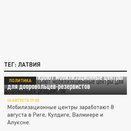
ТЕГ: ЛАТВИЯ
В Латвии откроют мобилизационные центры
ПОЛИТИКА
для добровольцев-резервистов
06 АВГУСТА 19:00
Мобилизационные центры заработают 8
августа в Риге, Кулдиге, Валмиере и
Алуксне.