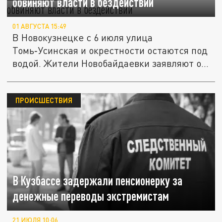
обвиняют власти в бездействии
01 АВГУСТА 15:49
В Новокузнецке с 6 июля улица
Томь‑Усинская и окрестности остаются под
водой. Жители Новобайдаевки заявляют о...
ПРОИСШЕСТВИЯ
В Кузбассе задержали пенсионерку за
денежные переводы экстремистам
21 ИЮЛЯ 10:06