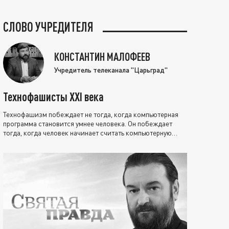
СЛОВО УЧРЕДИТЕЛЯ
КОНСТАНТИН МАЛОФЕЕВ
Учредитель телеканала "Царьград"
Технофашисты XXI века
Технофашизм побеждает не тогда, когда компьютерная
программа становится умнее человека. Он побеждает
тогда, когда человек начинает считать компьютерную
программу нравственно выше себя.