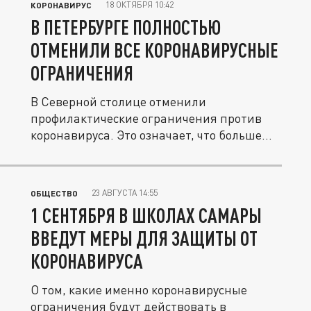
18 ОКТЯБРЯ 10:42
КОРОНАВИРУС
В ПЕТЕРБУРГЕ ПОЛНОСТЬЮ
ОТМЕНИЛИ ВСЕ КОРОНАВИРУСНЫЕ
ОГРАНИЧЕНИЯ
В Северной столице отменили
профилактические ограничения против
коронавируса. Это означает, что больше
не...
23 АВГУСТА 14:55
ОБЩЕСТВО
1 СЕНТЯБРЯ В ШКОЛАХ САМАРЫ
ВВЕДУТ МЕРЫ ДЛЯ ЗАЩИТЫ ОТ
КОРОНАВИРУСА
О том, какие именно коронавирусные
ограничения будут действовать в