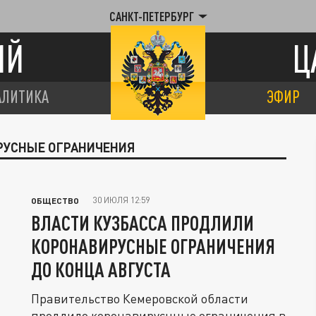
САНКТ-ПЕТЕРБУРГ
ИЙ
Ц
АЛИТИКА
ЭФИР
ИРУСНЫЕ ОГРАНИЧЕНИЯ
30 ИЮЛЯ 12:59
ОБЩЕСТВО
ВЛАСТИ КУЗБАССА ПРОДЛИЛИ
КОРОНАВИРУСНЫЕ ОГРАНИЧЕНИЯ
ДО КОНЦА АВГУСТА
Правительство Кемеровской области
продлило коронавируснные ограничения в