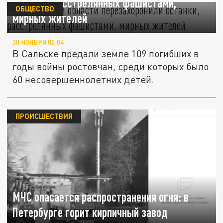
останки, расстрелянных фашистами,
ОБЩЕСТВО
мирных жителей
30 НОЯБРЯ 02:04
В Сальске предали земле 109 погибших в
годы войны ростовчан, среди которых было
60 несовершеннолетних детей.
ПРОИСШЕСТВИЯ
МЧС опасается распространения огня: в
Петербурге горит кирпичный завод