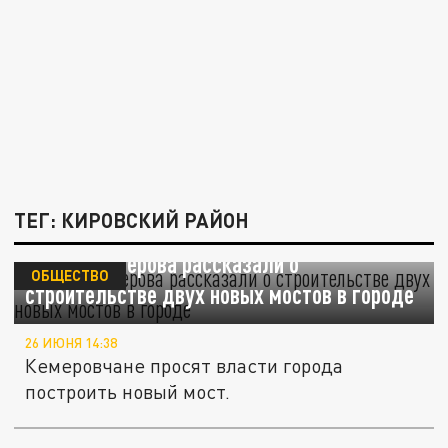
ТЕГ: КИРОВСКИЙ РАЙОН
Власти Кемерова рассказали о
ОБЩЕСТВО
строительстве двух новых мостов в городе
26 ИЮНЯ 14:38
Кемеровчане просят власти города
построить новый мост.