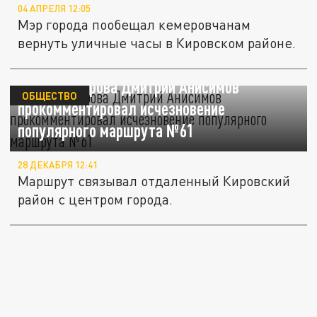
04 АПРЕЛЯ 12:05
Мэр города пообещал кемеровчанам
вернуть уличные часы в Кировском районе.
Глава Кемерова Дмитрий Анисимов
ОБЩЕСТВО
прокомментировал исчезновение
популярного маршрута №61
28 ДЕКАБРЯ 12:41
Маршрут связывал отдаленный Кировский
район с центром города.