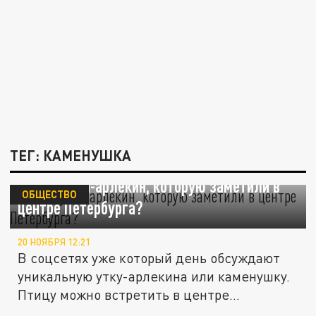
ТЕГ: КАМЕНУШКА
Что за утка-арлекин, которую заметили в
ОБЩЕСТВО
центре Петербурга?
20 НОЯБРЯ 12:21
В соцсетях уже который день обсуждают
уникальную утку-арлекина или каменушку.
Птицу можно встретить в центре...